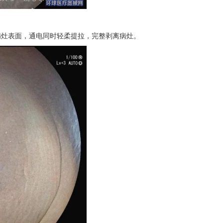
病灶表面，通电同时轻柔提拉，完整剥离病灶。