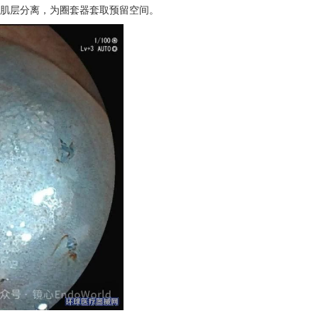
与肌层分离，为圈套器套取预留空间。