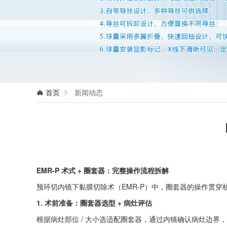
首页
新闻动态


EMR-P 术式 + 圈套器：完整操作流程拆解
预环切内镜下黏膜切除术（EMR-P）中，圈套器的操作贯穿核
1. 术前准备：圈套器选型 + 病灶评估
根据病灶部位 / 大小选适配圈套器，通过内镜确认病灶边界