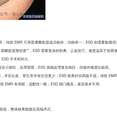
工具；传统 EMR 只用普通圈套器或活检钳，功能单一；ESD 则需要黏
R-P 因圈套器预切更**；ESD 需要复杂的剥离、止血技巧，难度远高于前两
；ESD 手术耗时久。
 只适合小病灶，应用受限；ESD 虽能处理复杂病灶，但操作难度比较高。
EMR，术后出血、穿孔等并发症也更少；ESD 效果好但风险不低，传统 EM
；传统 EMR 有局限，适配性一般；ESD 因门槛高，基层基本不用。
风险低，整体效果能接近高端术式。