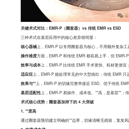
关键术式对比：EMR-P（圈套器）vs 传统 EMR vs ESD
三种术式在基层应用中的核心差异很明显：
核心器械
上，EMR-P 以专用圈套器为核心，不用额外复杂
操作难度
方面，EMR-P 和传统 EMR 都容易上手，但 EM
效率与成本
上，EMR-P 比传统 EMR 手术更快、耗材更便宜
适应症
上，EMR-P 能处理常见的中大型病灶；传统 EMR
效果与**
上，EMR-P 的切缘完整率接近 ESD、优于传统 
基层适配性
上，EMR-P 易操作、成本低、**高，是基层**
术式核心优势：圈套器加持下的 4 大突破
1. **度高
通过圈套器预切建立明确的**边界，切缘清晰无残留，复发