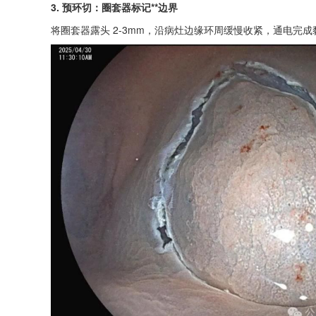
3. 预环切：圈套器标记**边界
将圈套器露头 2-3mm，沿病灶边缘环周缓慢收紧，通电完成