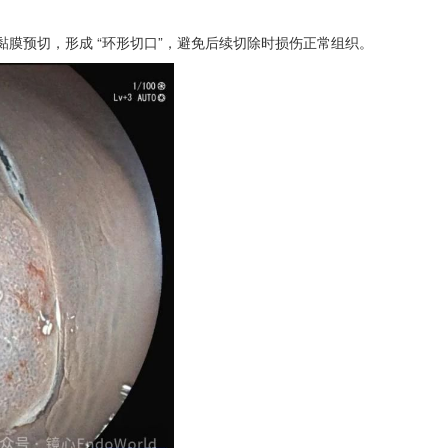
黏膜预切，形成 “环形切口”，避免后续切除时损伤正常组织。