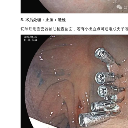
5. 术后处理：止血 + 送检
切除后用圈套器辅助检查创面，若有小出血点可通电或夹子