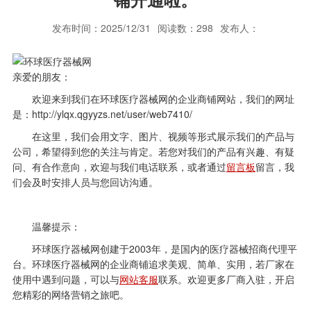
发布时间：2025/12/31
阅读数：298
发布人：
亲爱的朋友：
欢迎来到我们在环球医疗器械网的企业商铺网站，我们的网址
是：http://ylqx.qgyyzs.net/user/web7410/
在这里，我们会用文字、图片、视频等形式展示我们的产品与
公司，希望得到您的关注与肯定。若您对我们的产品有兴趣、有疑
问、有合作意向，欢迎与我们电话联系，或者通过
留言板
留言，我
们会及时安排人员与您回访沟通。
温馨提示：
环球医疗器械网创建于2003年，是国内的医疗器械招商代理平
台。环球医疗器械网的企业商铺追求美观、简单、实用，若厂家在
使用中遇到问题，可以与
网站客服
联系。欢迎更多厂商入驻，开启
您精彩的网络营销之旅吧。