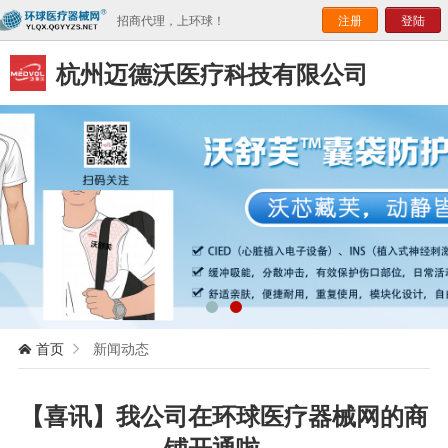
招商代理，上环球！
注册
登陆
杭州迈德沃医疗科技有限公司
首页
新闻动态


【喜讯】我公司在环球医疗器械网的商
铺开通啦。