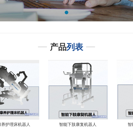
产品
列表
康养护理床机器人
智能下肢康复机器人
智