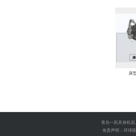
床
青岛一跃具身机器
免责声明：环球医