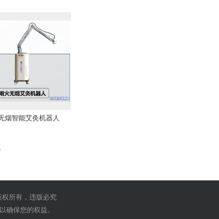
无烟智能艾灸机器人
录
 版权所有，违版必究
,以确保您的权益。