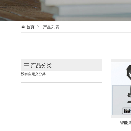
首页
产品列表


产品分类

没有自定义分类
智能