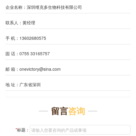
企业名称：深圳维克多生物科技有限公司
联系人：黄经理
手 机：13602680575
固 话：0755 33165757
邮 箱：onevictory@sina.com
地 址：广东省深圳
留言
咨询
*
标题：