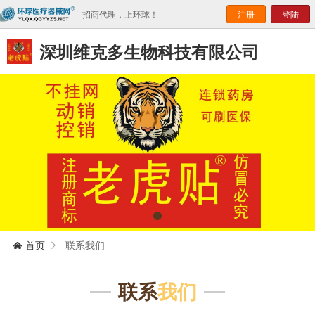
招商代理，上环球！
注册
登陆
深圳维克多生物科技有限公司
首页
联系我们


联系
我们