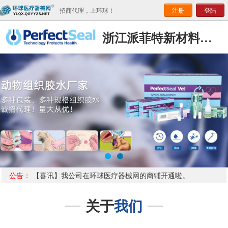
招商代理，上环球！
注册
登陆
浙江派菲特新材料科技有限公司
公告：
【喜讯】我公司在环球医疗器械网的商铺开通啦。
关于
我们