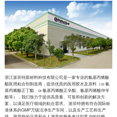
浙江派菲特新材料科技有限公司是一家专业的氰基丙烯酸
酯医用粘合剂制造商，提供优质的医用胶水及原料（α-氰
基丙烯酸正丁酯、α-氰基丙烯酸正辛酯、氰基丙烯酸仲辛
酯等），我们致力于提供高质量、可靠和创新的解决方
案，以满足医疗领域的粘合需求。 派菲特拥有符合国际标
准体系的GMP万级洁净生产车间，以及生产工艺和生产
线，用严格的品质和令人满意的服务来达到客户的信赖。