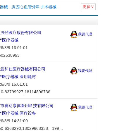
更多∨
器械
胸腔心血管外科手术器械
京贝登医疗股份有限公司
我要代理
产医疗器械
8/9 16:01:01
2538953
锡意和仁医疗器械有限公司
我要代理
产医疗器械
医用耗材
8/9 15:01:01
83799927,18114896736
门市睿动康体医用科技有限公司
我要代理
产医疗器械
医疗设备
8/9 14:31:00
联系方式：0750-6368290,18029668338、19928920525