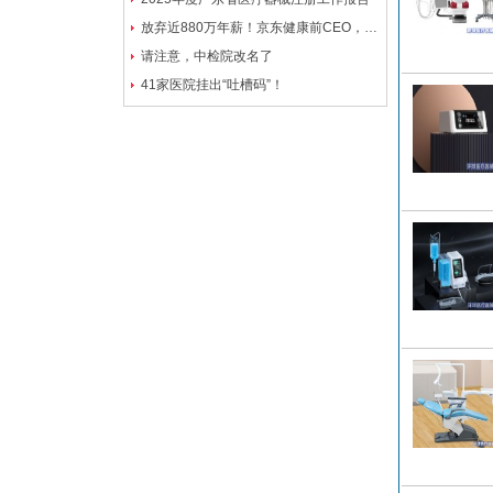
放弃近880万年薪！京东健康前CEO，正式创业
请注意，中检院改名了
41家医院挂出“吐槽码”！